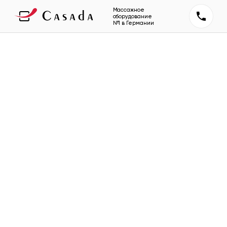
Массажное
оборудование
№1 в Германии