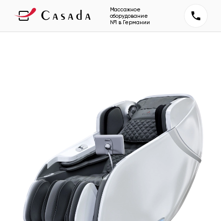
Массажное
оборудование
№1 в Германии