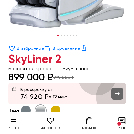
В избранное
В сравнение
SkyLiner 2
массажное кресло премиум-класса
899 000 ₽
999 000 ₽
В рассрочку от
74 920 ₽
x 12 мес.
Цвет
Заказать
Меню
Избранное
Корзина
Чат