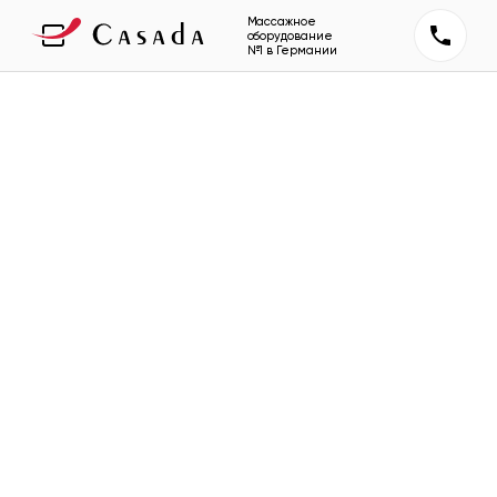
Массажное
оборудование
№1 в Германии