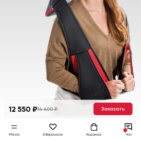
12 550 ₽
Заказать
14 600 ₽
Меню
Избранное
Корзина
Чат
Как это